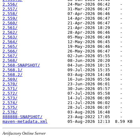
2.556/
2.557/
2.558/
2.559/
2.560/
2.561/
2.562/
2.563/
2.564/
2.565/
2.566/
2.567/
2.568/
2.568-SNAPSHOT/
2.568.1/
2.568.2/
2.569/
2.570/
2.571/
2.572/
2.573/
2.574/
2.575/
2.576/
888888-SNAPSHOT/
maven-metadata.xml
Artifactory Online Server