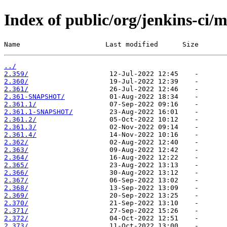
Index of public/org/jenkins-ci/
Name                     Last modified      Size
../
2.359/
2.360/
2.361/
2.361-SNAPSHOT/
2.361.1/
2.361.1-SNAPSHOT/
2.361.2/
2.361.3/
2.361.4/
2.362/
2.363/
2.364/
2.365/
2.366/
2.367/
2.368/
2.369/
2.370/
2.371/
2.372/
2.373/