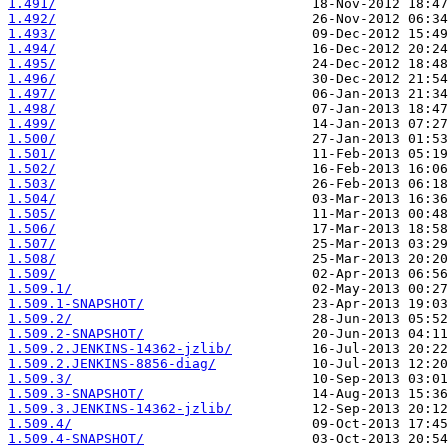
1.491/
1.492/
1.493/
1.494/
1.495/
1.496/
1.497/
1.498/
1.499/
1.500/
1.501/
1.502/
1.503/
1.504/
1.505/
1.506/
1.507/
1.508/
1.509/
1.509.1/
1.509.1-SNAPSHOT/
1.509.2/
1.509.2-SNAPSHOT/
1.509.2.JENKINS-14362-jzlib/
1.509.2.JENKINS-8856-diag/
1.509.3/
1.509.3-SNAPSHOT/
1.509.3.JENKINS-14362-jzlib/
1.509.4/
1.509.4-SNAPSHOT/