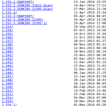
1.532.2-SNAPSHOT/
1.532.2.JENKINS-21622-diag/
1.532.2.JENKINS-22395-diag/
1.532.3/
1.532.3-SNAPSHOT/
1.532.3.JENKINS-22395/
1.532.3.JENKINS-22395-2/
1.533/
1.534/
1.535/
1.536/
1.537/
1.538/
1.539/
1.540/
1.541/
1.542/
1.543/
1.544/
1.545/
1.546/
1.547/
1.548/
1.549/
1.550/
1.551/
1.552/
1.553/
1.554/
1.554.1/