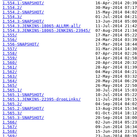
1.554.1-SNAPSHOT/
1.554.2/
1.554.2-SNAPSHOT/
1.554.3/
1.554.3-SNAPSHOT/
1.554.3.JENKINS-18065-ALLRM-all/
1.554.3.JENKINS-18065-JENKINS-23945/
1.555/
1.556/
1.556-SNAPSHOT/
1.557/
1.558/
1.559/
1.560/
1.561/
1.562/
1.563/
1.564/
1.565/
1.565.1/
1.565.1-SNAPSHOT/
1.565.1.JENKINS-22395-dropLinks/
1.565.2/
1.565.2-SNAPSHOT/
1.565.3/
1.565.3-SNAPSHOT/
1.566/
1.567/
1.568/
1.569/