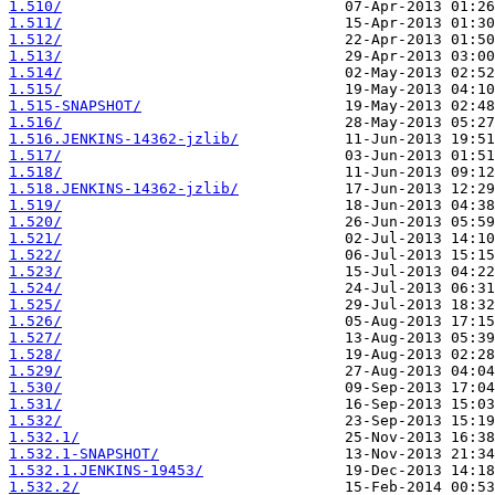
1.510/
1.511/
1.512/
1.513/
1.514/
1.515/
1.515-SNAPSHOT/
1.516/
1.516.JENKINS-14362-jzlib/
1.517/
1.518/
1.518.JENKINS-14362-jzlib/
1.519/
1.520/
1.521/
1.522/
1.523/
1.524/
1.525/
1.526/
1.527/
1.528/
1.529/
1.530/
1.531/
1.532/
1.532.1/
1.532.1-SNAPSHOT/
1.532.1.JENKINS-19453/
1.532.2/