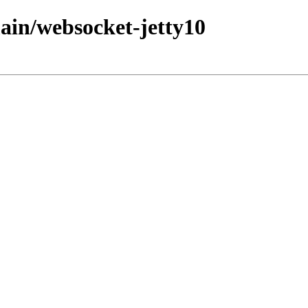
main/websocket-jetty10