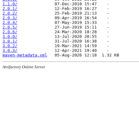
1.1.0/
2.0.1/
2.0.2/
2.0.3/
2.0.4/
2.0.5/
2.0.6/
3.0.0/
3.0.1/
3.0.2/
3.0.3/
maven-metadata.xml
Artifactory Online Server