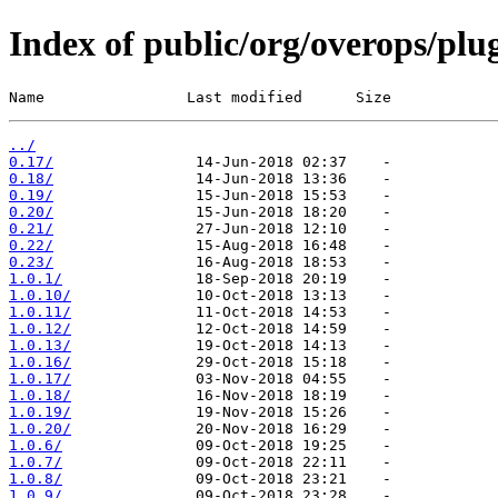
Index of public/org/overops/plu
Name                Last modified      Size
../
0.17/
0.18/
0.19/
0.20/
0.21/
0.22/
0.23/
1.0.1/
1.0.10/
1.0.11/
1.0.12/
1.0.13/
1.0.16/
1.0.17/
1.0.18/
1.0.19/
1.0.20/
1.0.6/
1.0.7/
1.0.8/
1.0.9/