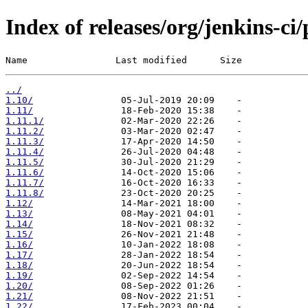
Index of releases/org/jenkins-ci
Name                Last modified      Size
../
1.10/
1.11/
1.11.1/
1.11.2/
1.11.3/
1.11.4/
1.11.5/
1.11.6/
1.11.7/
1.11.8/
1.12/
1.13/
1.14/
1.15/
1.16/
1.17/
1.18/
1.19/
1.20/
1.21/
1.22/