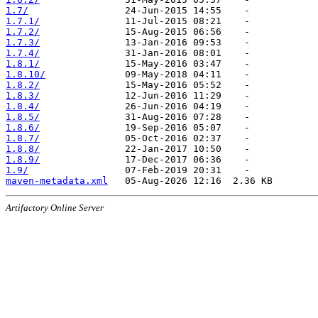
1.7/
1.7.1/
1.7.2/
1.7.3/
1.7.4/
1.8.1/
1.8.10/
1.8.2/
1.8.3/
1.8.4/
1.8.5/
1.8.6/
1.8.7/
1.8.8/
1.8.9/
1.9/
maven-metadata.xml
Artifactory Online Server