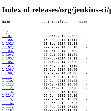
Index of releases/org/jenkins-c
Name                Last modified      Size
../
1.10/
1.100/
1.101/
1.102/
1.103/
1.104/
1.105/
1.106/
1.107/
1.108/
1.109/
1.11/
1.110/
1.111/
1.112/
1.113/
1.114/
1.115/
1.116/
1.117/
1.118/