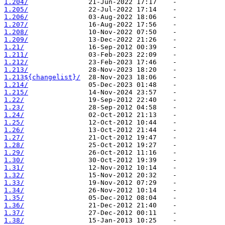
1.204/
1.205/
1.206/
1.207/
1.208/
1.209/
1.21/
1.211/
1.212/
1.213/
1.213${changelist}/
1.214/
1.215/
1.22/
1.23/
1.24/
1.25/
1.26/
1.27/
1.28/
1.29/
1.30/
1.31/
1.32/
1.33/
1.34/
1.35/
1.36/
1.37/
1.38/