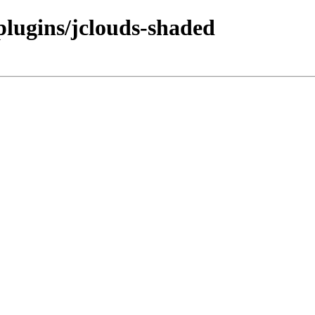
/plugins/jclouds-shaded